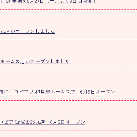
」1周年祭を6月27日（土）より3日間開催！
郎丸店がオープンしました
忠ホームズ店がオープンしました
市に「ロピア 大和島忠ホームズ店」6月5日オープン
ロピア 飯塚太郎丸店」6月5日オープン