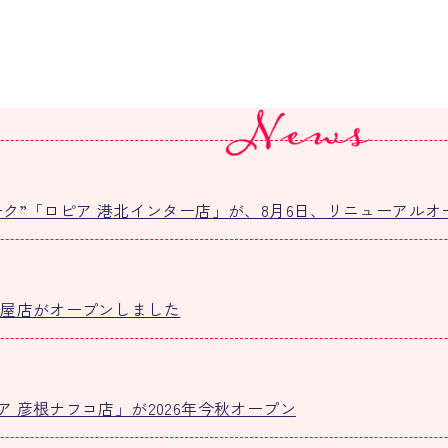
ーク”「ロピア 港北インター店」が、8月6日、リニューアルオ
筒屋店がオープンしました
 彦根ナフコ店」が2026年今秋オープン