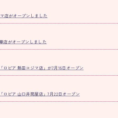
ジマ店がオープンしました
美麗華店がオープンしました
「ロピア 熱田コジマ店」が7月16日オープン
「ロピア 山口井筒屋店」7月22日オープン