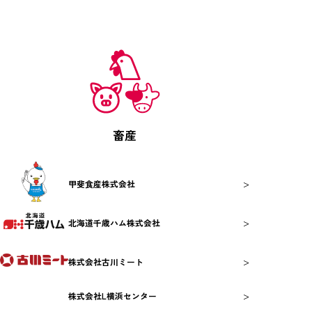
畜産
>
甲斐食産株式会社
>
北海道千歳ハム株式会社
>
株式会社古川ミート
>
株式会社L横浜センター