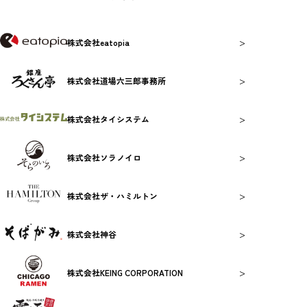
>
株式会社eatopia
>
株式会社道場六三郎事務所
>
株式会社タイシステム
>
株式会社ソラノイロ
>
株式会社ザ・ハミルトン
>
株式会社神谷
>
株式会社KEING CORPORATION