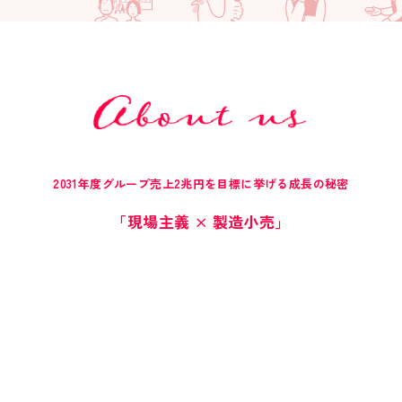
2031年度グループ売上2兆円を目標に挙げる
成長の秘密
「現場主義 × 製造小売」