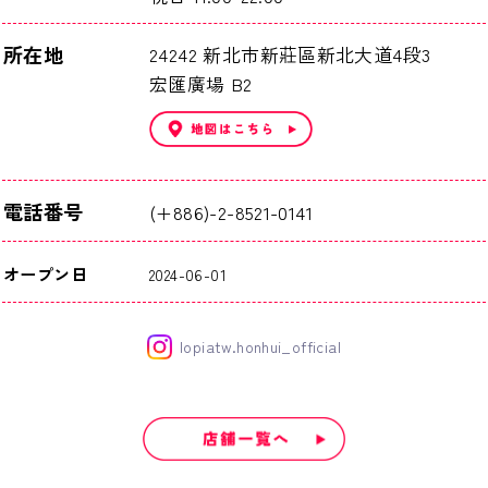
所在地
24242 新北市新莊區新北大道4段3
宏匯廣場 B2
電話番号
(+886)-2-8521-0141
オープン日
2024-06-01
lopiatw.honhui_official