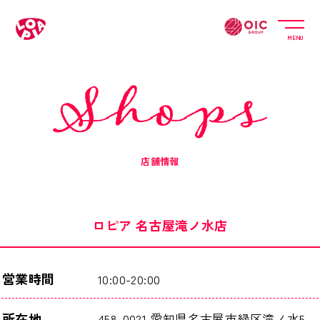
MENU
店舗情報
ロピア 名古屋滝ノ水店
営業時間
10:00-20:00
所在地
458-0021 愛知県名古屋市緑区滝ノ水5-