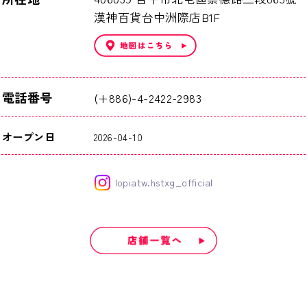
漢神百貨台中洲際店B1F
電話番号
(+886)-4-2422-2983
オープン日
2026-04-10
lopiatw.hstxg_official