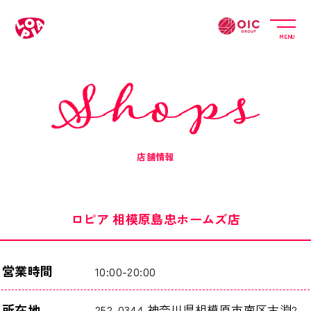
MENU
店舗情報
ロピア 相模原島忠ホームズ店
営業時間
10:00-20:00
所在地
252-0344 神奈川県相模原市南区古淵2-