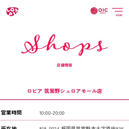
MENU
店舗情報
ロピア 筑紫野シュロアモール店
営業時間
10:00-20:00
所在地
818-0024 福岡県筑紫野市大字原田836-