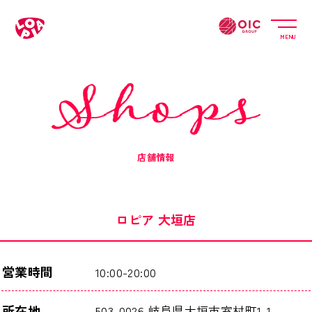
MENU
店舗情報
ロピア 大垣店
営業時間
10:00-20:00
所在地
503-0026 岐阜県大垣市室村町1-1