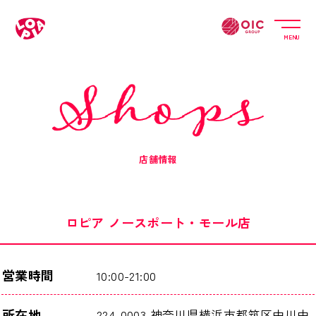
MENU
店舗情報
ロピア ノースポート・モール店
営業時間
10:00-21:00
所在地
224-0003 神奈川県横浜市都筑区中川中