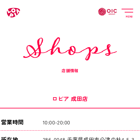
MENU
店舗情報
ロピア 成田店
営業時間
10:00-20:00
所在地
286-0048 千葉県成田市公津の杜4-5-3