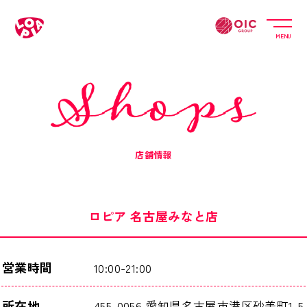
MENU
店舗情報
ロピア 名古屋みなと店
営業時間
10:00-21:00
所在地
455-0056 愛知県名古屋市港区砂美町1-5