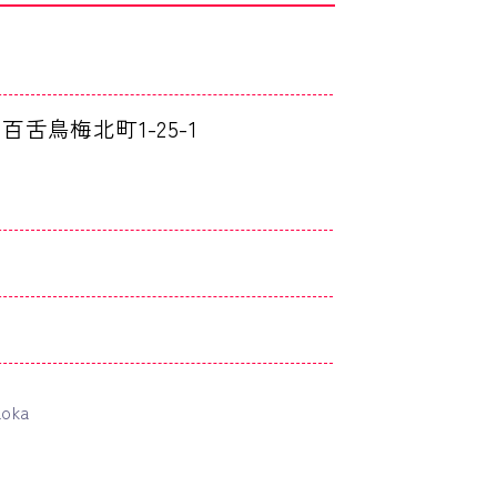
区百舌鳥梅北町1-25-1
aoka