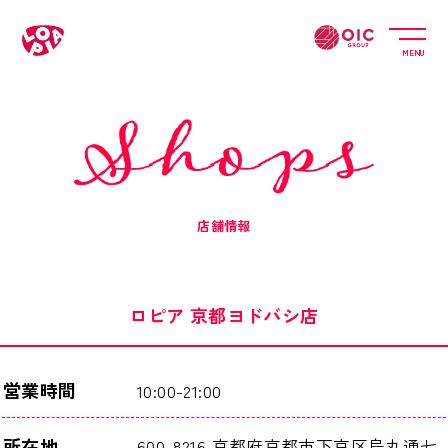
MENU
店舗情報
ロピア 京都ヨドバシ店
営業時間
10:00-21:00
所在地
600-8216 京都府京都市下京区烏丸通七