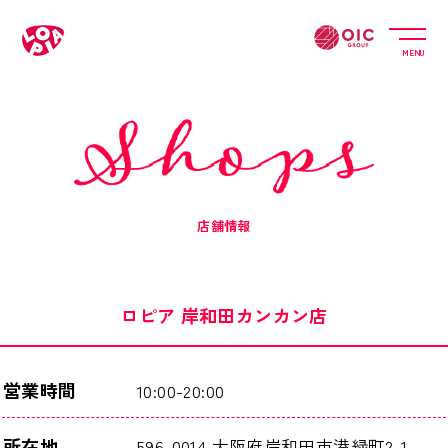
MENU
店舗情報
ロピア 岸和田カンカン店
営業時間
10:00-20:00
所在地
596-0014 大阪府岸和田市港緑町2-1