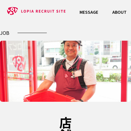
MESSAGE
ABOUT
JOB
店舗