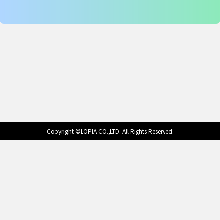
Copyright ©LOPIA CO.,LTD. All Rights Reserved.