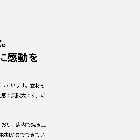
大。
に感動を
作っています。食材も
次第で無限大です。だ
ており、店内で焼き上
約8割が具でできてい