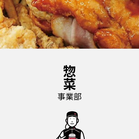
惣菜
事業部