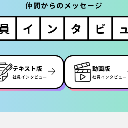
仲間からのメッセージ
員
イ
ン
タ
ビ
テキスト版
動画版
社員インタビュー
社員インタビュー