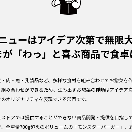
ニューはアイデア次第で無限
まが「わっ」と喜ぶ商品で食卓
菜・肉・魚・乳製品など、多様な食材を組み合わせてお惣菜を
く組み合わせができるため、生み出すお惣菜の種類はアイデア
アのオリジナリティを表現できる部門です。
スストアでは提供することができない商品開発・提供を目指し
、全重量700g超えのボリュームの「モンスターバーガー」、