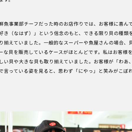
鮮魚事業部チーフだった時のお店作りでは、お客様に喜ん
好き（なはず）」という信念のもと、できる限り貝の種類
り揃えていました。一般的なスーパーや魚屋さんの場合、貝
ーな貝を販売しているケースがほとんどです。私はお客様
しい貝や大きな貝も取り揃えていました。お客様が「わあ
で言っている姿を見ると、思わず「にやっ」と笑みがこぼ