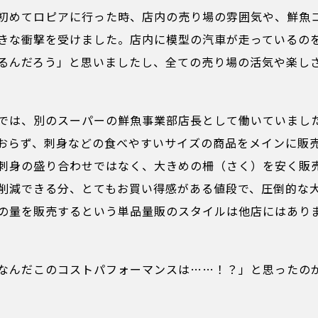
初めてロピアに行った時、店内の売り場の雰囲気や、鮮魚
きな衝撃を受けました。店内に模型の汽車が走っているの
るんだろう」と思いましたし、全ての売り場の活気や楽し
では、別のスーパーの鮮魚事業部店長として働いていまし
おらず、刺身などの食べやすいサイズの商品をメインに販
刺身の盛り合わせではなく、大きめの柵（さく）を安く販
削減できる分、とてもお買い得感がある値段で、圧倒的な
の量を販売するという単品量販のスタイルは他店にはあり
なんだこのコストパフォーマンスは……！？」と思ったの