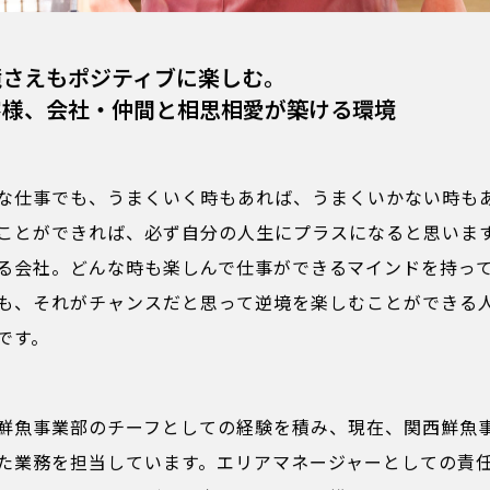
境さえもポジティブに楽しむ。
客様、会社・仲間と相思相愛が築ける環境
な仕事でも、うまくいく時もあれば、うまくいかない時も
ことができれば、必ず自分の人生にプラスになると思いま
る会社。どんな時も楽しんで仕事ができるマインドを持っ
も、それがチャンスだと思って逆境を楽しむことができる
です。
鮮魚事業部のチーフとしての経験を積み、現在、関西鮮魚
た業務を担当しています。エリアマネージャーとしての責