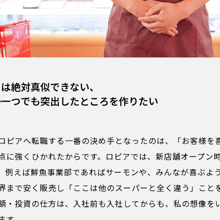
には絶対真似できない、
か一つでも突出したところを作りたい
ロピアへ転職する一番の決め手となったのは、「お客様を
点に強くひかれたからです。ロピアでは、新店舗オープン
。例えば鮮魚事業部であればサーモンや、みんなが喜ぶよ
界まで安く販売し「ここは他のスーパーと全く違う」こと
額・投資の仕方は、入社前も入社してからも、私の想像を
ます。