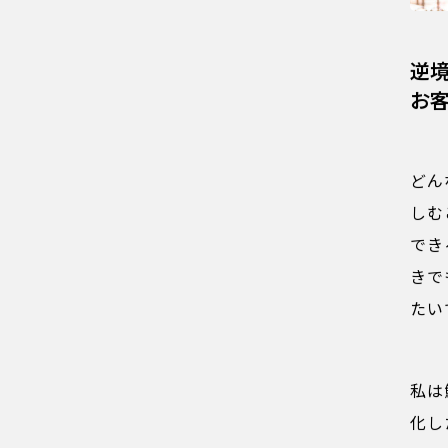
逆
お
どん
しむ
でき
きで
たい
私は
化し