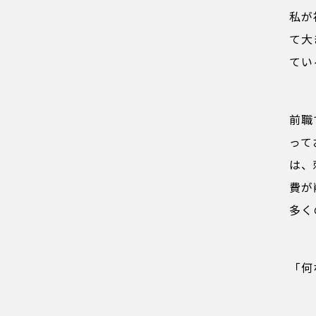
私が
て大
てい
前職
って
は、
費が
多く
「何