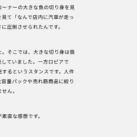
コーナーの大きな魚の切り身を見
を見て「なんで店内に汽車が走っ
さに圧倒させられたんです。
た。そこでは、大きな切り身は扱
売していました。一方ロピアで
売するというスタンスです。人件
大容量パックや売れ筋商品に絞り
ません。
が素直な感想です。