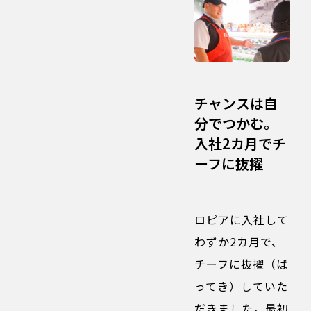
チャンスは自
分でつかむ。
入社2カ月でチ
ーフに抜擢
ロピアに入社して
わずか2カ月で、
チーフに抜擢（ば
ってき）していた
だきました。最初